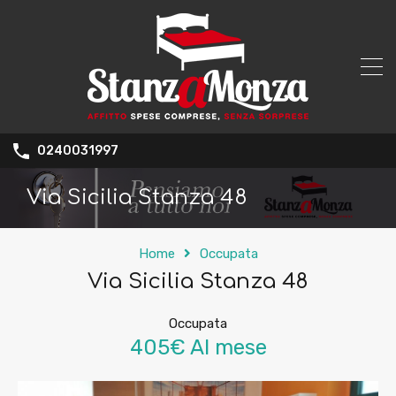
0240031997
Via Sicilia Stanza 48
Home
Occupata
Via Sicilia Stanza 48
Occupata
405€ Al mese