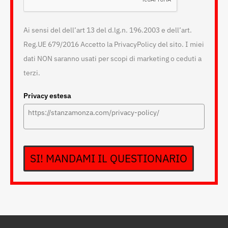
Ai sensi del dell’art 13 del d.lg.n. 196.2003 e dell’art.
Reg.UE 679/2016 Accetto la PrivacyPolicy del sito. I miei
dati NON saranno usati per scopi di marketing o ceduti a
terzi.
Privacy estesa
SI! MANDAMI IL QUESTIONARIO