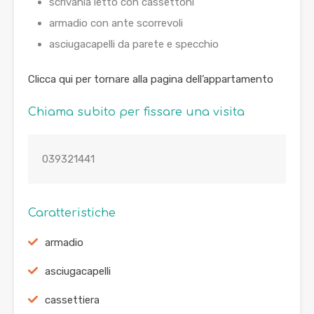
scrivania letto con cassettoni
armadio con ante scorrevoli
asciugacapelli da parete e specchio
Clicca qui per tornare alla pagina dell’appartamento
Chiama subito per fissare una visita
039321441
Caratteristiche
armadio
asciugacapelli
cassettiera