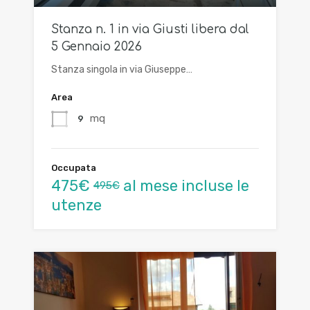
Stanza n. 1 in via Giusti libera dal
5 Gennaio 2026
Stanza singola in via Giuseppe…
Area
mq
9
Occupata
475€
al mese incluse le
495€
utenze