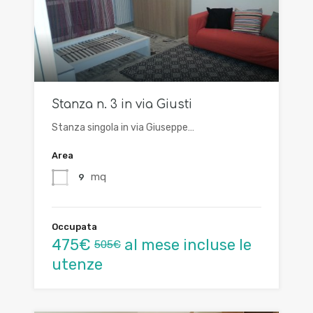
Stanza n. 3 in via Giusti
Stanza singola in via Giuseppe…
Area
mq
9
Occupata
475€
al mese incluse le
505€
utenze