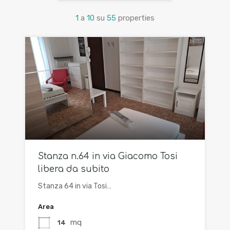
1
a
10
su
55
properties
Stanza n.64 in via Giacomo Tosi
libera da subito
Stanza 64 in via Tosi…
Area
mq
14