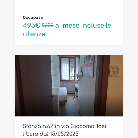
Occupata
495€
al mese incluse le
525€
utenze
Stanza n.62 in via Giacomo Tosi
libera dal 15/05/2025