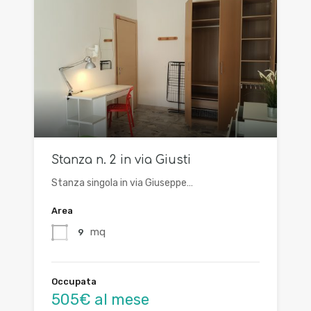
Stanza n. 2 in via Giusti
Stanza singola in via Giuseppe…
Area
mq
9
Occupata
505€ al mese