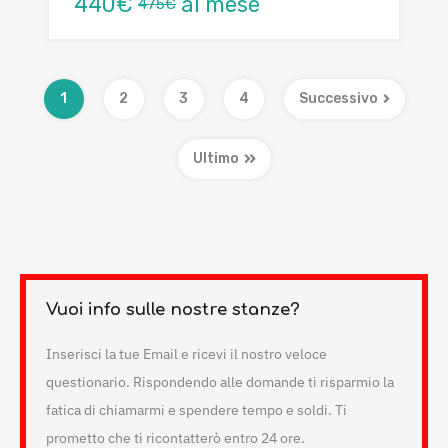
440€
al mese
475€
1
2
3
4
Successivo
Ultimo
Vuoi info sulle nostre stanze?
Inserisci la tue Email e ricevi il nostro veloce
questionario. Rispondendo alle domande ti risparmio la
fatica di chiamarmi e spendere tempo e soldi. Ti
prometto che ti ricontatterò entro 24 ore.