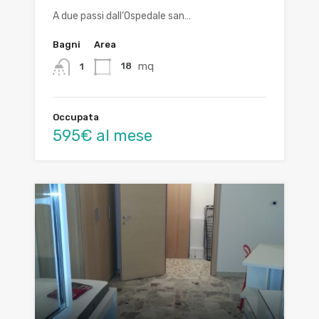
A due passi dall’Ospedale san…
Bagni
Area
mq
18
1
Occupata
595€ al mese