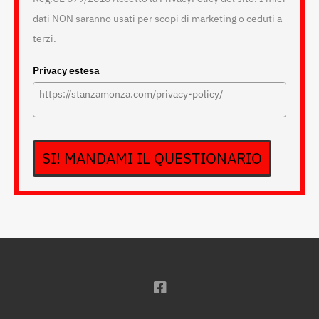
dati NON saranno usati per scopi di marketing o ceduti a
terzi.
Privacy estesa
SI! MANDAMI IL QUESTIONARIO