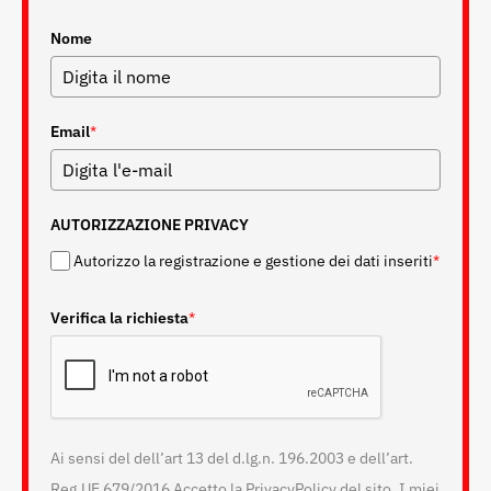
Nome
Email
*
AUTORIZZAZIONE PRIVACY
Autorizzo la registrazione e gestione dei dati inseriti
*
Verifica la richiesta
*
Ai sensi del dell’art 13 del d.lg.n. 196.2003 e dell’art.
Reg.UE 679/2016 Accetto la PrivacyPolicy del sito. I miei