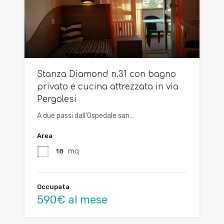
Stanza Diamond n.31 con bagno
privato e cucina attrezzata in via
Pergolesi
A due passi dall’Ospedale san…
Area
mq
18
Occupata
590€ al mese