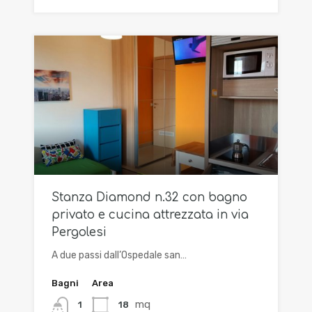
Stanza Diamond n.32 con bagno
privato e cucina attrezzata in via
Pergolesi
A due passi dall’Ospedale san…
Bagni
Area
mq
18
1