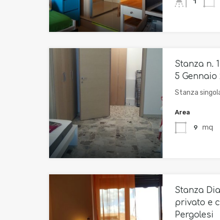
1
Stanza n. 1
5 Gennaio
Stanza singol
Area
mq
9
Stanza Di
privato e c
Pergolesi