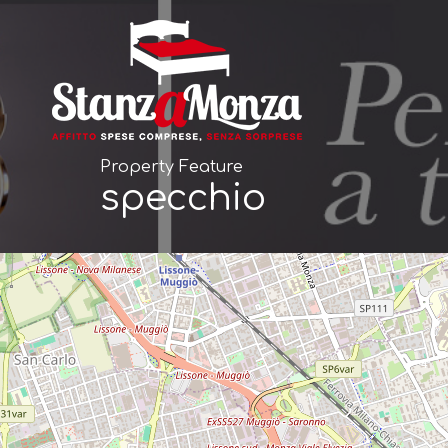
Property Feature
specchio
4