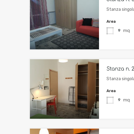
Stanza singol
Area
mq
9
Stanza n. 2
Stanza singol
Area
mq
9