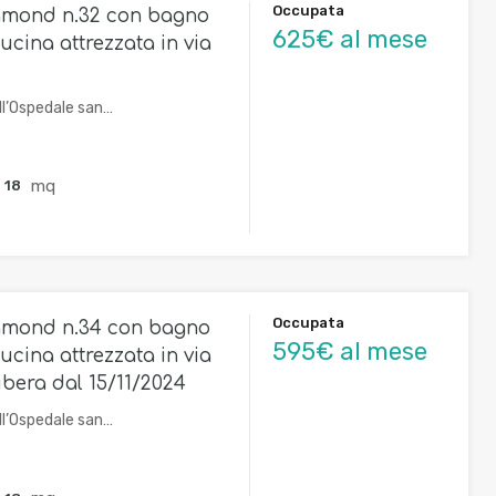
Occupata
amond n.32 con bagno
625€ al mese
ucina attrezzata in via
ll’Ospedale san…
mq
18
Occupata
amond n.34 con bagno
595€ al mese
ucina attrezzata in via
libera dal 15/11/2024
ll’Ospedale san…