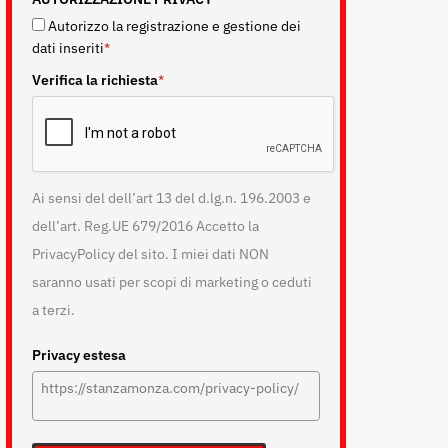
Autorizzo la registrazione e gestione dei
dati inseriti
*
Verifica la richiesta
*
Ai sensi del dell’art 13 del d.lg.n. 196.2003 e
dell’art. Reg.UE 679/2016 Accetto la
PrivacyPolicy del sito. I miei dati NON
saranno usati per scopi di marketing o ceduti
a terzi.
Privacy estesa