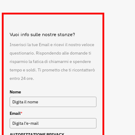
Vuoi info sulle nostre stanze?
Inserisci la tue Email e ricevi il nostro veloce
questionario. Rispondendo alle domande ti
risparmio la fatica di chiamarmi e spendere
tempo e soldi. Ti prometto che ti ricontatterò
entro 24 ore.
Nome
Email
*
AUTORIZZAZIONE PRIVACY