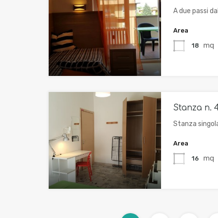
A due passi da
Area
mq
18
Stanza n. 4
Stanza singol
Area
mq
16