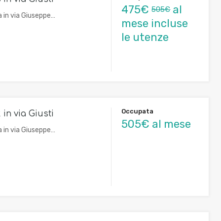
475€
al
505€
a in via Giuseppe…
mese incluse
le utenze
Occupata
 in via Giusti
505€ al mese
a in via Giuseppe…