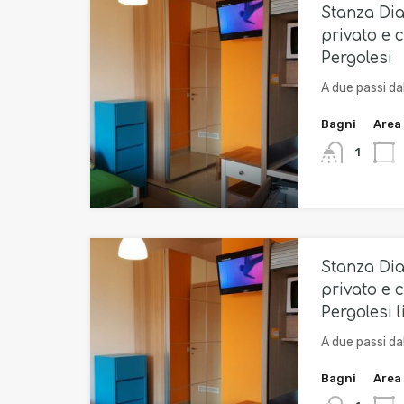
Stanza Di
privato e c
Pergolesi
A due passi da
Bagni
Area
1
Stanza Di
privato e c
Pergolesi 
A due passi da
Bagni
Area