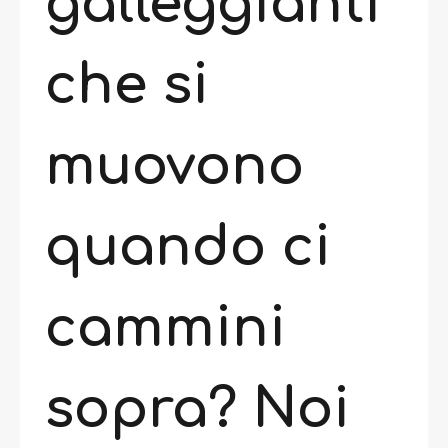
galleggianti
che si
muovono
quando ci
cammini
sopra? Noi