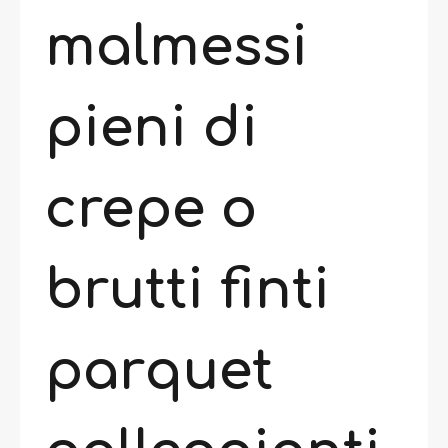
malmessi
pieni di
crepe o
brutti finti
parquet