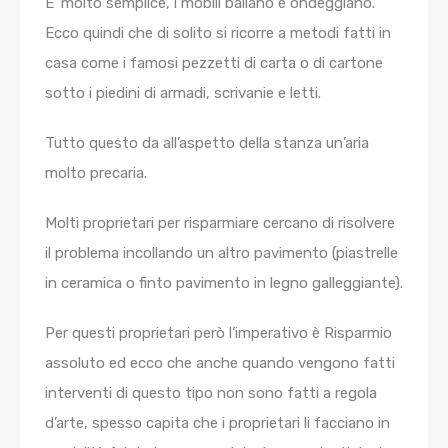
E’ molto semplice, i mobili ballano e ondeggiano.
Ecco quindi che di solito si ricorre a metodi fatti in
casa come i famosi pezzetti di carta o di cartone
sotto i piedini di armadi, scrivanie e letti.
Tutto questo da all’aspetto della stanza un’aria
molto precaria.
Molti proprietari per risparmiare cercano di risolvere
il problema incollando un altro pavimento (piastrelle
in ceramica o finto pavimento in legno galleggiante).
Per questi proprietari però l’imperativo è Risparmio
assoluto ed ecco che anche quando vengono fatti
interventi di questo tipo non sono fatti a regola
d’arte, spesso capita che i proprietari li facciano in