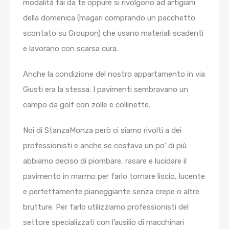
modalità fai da te oppure si rivolgono ad artigiani
della domenica (magari comprando un pacchetto
scontato su Groupon) che usano materiali scadenti
e lavorano con scarsa cura.
Anche la condizione del nostro appartamento in via
Giusti era la stessa. I pavimenti sembravano un
campo da golf con zolle e collinette.
Noi di StanzaMonza però ci siamo rivolti a dei
professionisti e anche se costava un po’ di più
abbiamo deciso di piombare, rasare e lucidare il
pavimento in marmo per farlo tornare liscio, lucente
e perfettamente pianeggiante senza crepe o altre
brutture. Per farlo utilizziamo professionisti del
settore specializzati con l’ausilio di macchinari