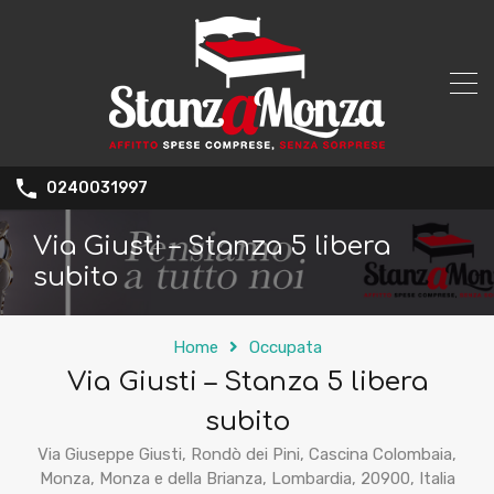
0240031997
Via Giusti – Stanza 5 libera
subito
Home
Occupata
Via Giusti – Stanza 5 libera
subito
Via Giuseppe Giusti, Rondò dei Pini, Cascina Colombaia,
Monza, Monza e della Brianza, Lombardia, 20900, Italia