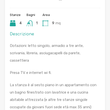
Stanze
Bagni
Area
4
1
9
mq
Descrizione
Dotazioni: letto singolo, armadio a tre ante,
scrivania, libreria, asciugacapelli da parete,
cassettiera
Presa TV e internet wi fi.
La stanza è al sesto piano in un appartamento con
un bagno finestrato con lavatrice e una cucina
abitabile attrezzata (e altre tre stanze singole
occupate da giovani fuori sede età max 35 anni)