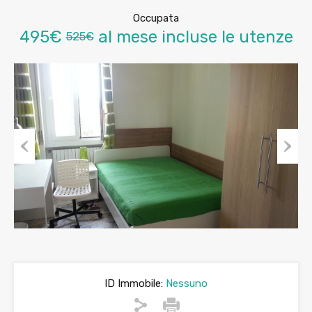
Occupata
495€
al mese incluse le utenze
525€
Previous
Next
ID Immobile:
Nessuno