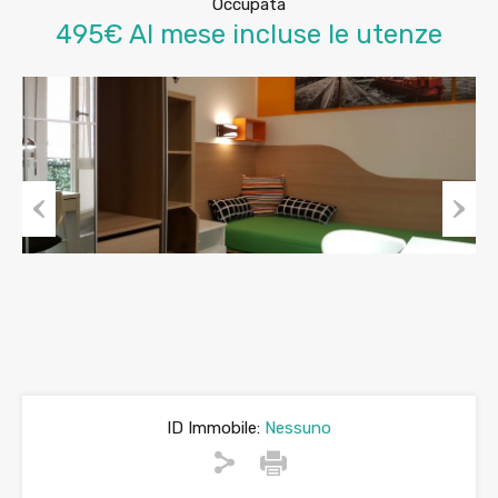
Occupata
495€ Al mese incluse le utenze
Previous
Next
ID Immobile:
Nessuno