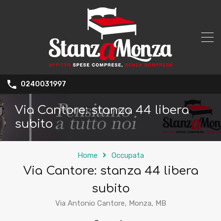
0240031997
Via Cantore: stanza 44 libera
subito
Home
Occupata
Via Cantore: stanza 44 libera
subito
Via Antonio Cantore, Monza, MB