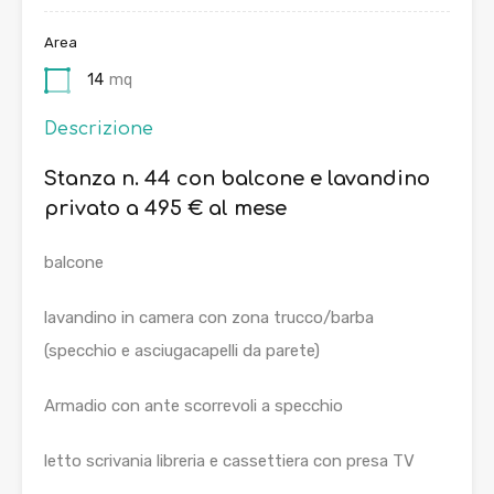
Area
14
mq
Descrizione
Stanza n. 44 con balcone e lavandino
privato a 495 € al mese
balcone
lavandino in camera con zona trucco/barba
(specchio e asciugacapelli da parete)
Armadio con ante scorrevoli a specchio
letto scrivania libreria e cassettiera con presa TV