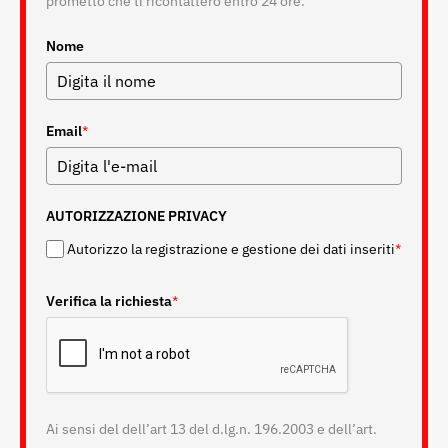
prometto che ti ricontatterò entro 24 ore.
Nome
Email
*
AUTORIZZAZIONE PRIVACY
Autorizzo la registrazione e gestione dei dati inseriti
*
Verifica la richiesta
*
Ai sensi del dell’art 13 del d.lg.n. 196.2003 e dell’art.