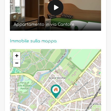
Appartamento in via Cantore
Immobile sulla mappa
+
−