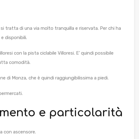
si tratta di una via molto tranquilla e riservata. Per chi ha
 disponibili.
oresi con la pista ciclabile Villoresi. E’ quindi possibile
 tutta comodità.
e di Monza, che è quindi raggiungibilissima a piedi.
permercati.
mento e particolarità
na con ascensore.