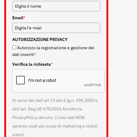
Email
*
AUTORIZZAZIONE PRIVACY
Autorizzo la registrazione e gestione dei
dati inseriti
*
Verifica la richiesta
*
Ai sensi del dell’art 13 del d.lg.n. 196.2003 e
dell’art. Reg.UE 679/2016 Accetto la
PrivacyPolicy del sito. I miei dati NON
saranno usati per scopi di marketing o ceduti
a terzi.