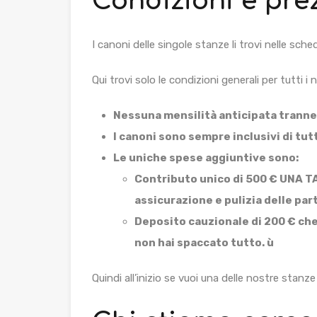
Condizioni e pre
I canoni delle singole stanze li trovi nelle sche
Qui trovi solo le condizioni generali per tutti i
Nessuna mensilità anticipata tranne
I canoni sono sempre inclusivi di tu
Le uniche spese aggiuntive sono:
Contributo unico di 500 € UNA T
assicurazione e pulizia delle par
Deposito cauzionale di 200 € che 
non hai spaccato tutto. ù
Quindi all’inizio se vuoi una delle nostre stanz