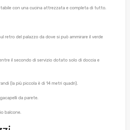
abile con una cucina attrezzata e completa di tutto.
sul retro del palazzo da dove si può ammirare il verde
tre il secondo di servizio dotato solo di doccia e
i (la più piccola è di 14 metri quadri).
acapelli da parete.
io balcone.