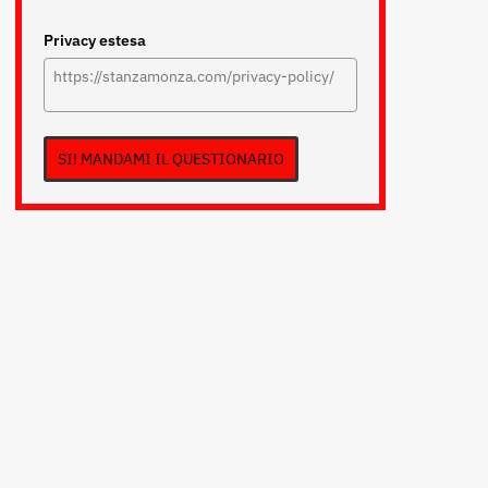
Privacy estesa
SI! MANDAMI IL QUESTIONARIO