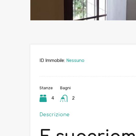
ID Immobile:
Nessuno
Stanze
Bagni
4
2
Descrizione