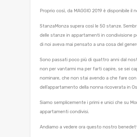
Proprio così, da MAGGIO 2019 è disponibile i
StanzaMonza supera così le 50 stanze. Sembra 
delle stanze in appartamenti in condivisione p
di noi aveva mai pensato a una cosa del gener
Sono passati poco più di quattro anni dal nost
non per vantarmi ma per farti capire, se sei c
nominare, che non stai avendo a che fare con i
dell’appartamento della nonna ricoverata in Os
Siamo semplicemente i primi e unici che su Mo
appartamenti condivisi.
Andiamo a vedere ora questo nostro benedet