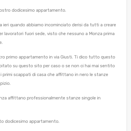
l nostro dodicesimo appartamento.
ieri quando abbiamo incominciato derisi da tutti a creare
er lavoratori fuori sede, visto che nessuno a Monza prima
e.
ro primo appartamento in via Giusti. Ti dico tutto questo
apitato su questo sito per caso o se non ci hai mai sentito
 primi scappati di casa che affittano in nero le stanze
pizio.
nza affittano professionalmente stanze singole in
to dodicesimo appartamento.