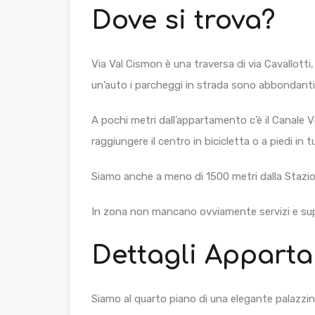
Dove si trova?
Via Val Cismon è una traversa di via Cavallotti, 
un’auto i parcheggi in strada sono abbondanti e
A pochi metri dall’appartamento c’è il Canale Vill
raggiungere il centro in bicicletta o a piedi in
Siamo anche a meno di 1500 metri dalla Stazion
In zona non mancano ovviamente servizi e su
Dettagli Apparta
Siamo al quarto piano di una elegante palazzi