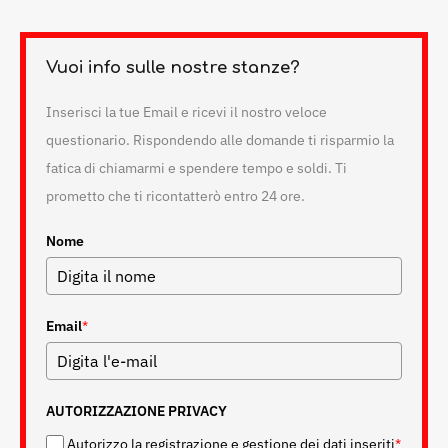
Vuoi info sulle nostre stanze?
Inserisci la tue Email e ricevi il nostro veloce
questionario. Rispondendo alle domande ti risparmio la
fatica di chiamarmi e spendere tempo e soldi. Ti
prometto che ti ricontatterò entro 24 ore.
Nome
Email
*
AUTORIZZAZIONE PRIVACY
Autorizzo la registrazione e gestione dei dati inseriti
*