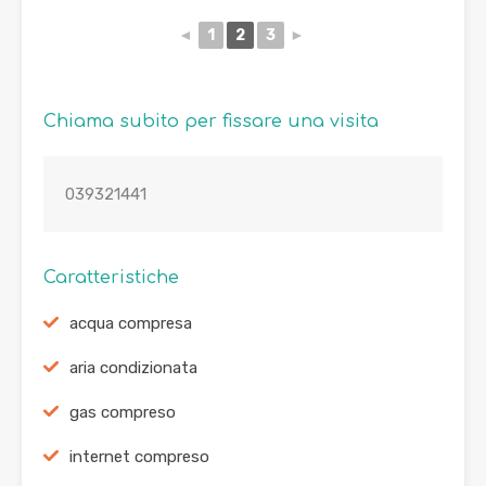
◄
1
2
3
►
Chiama subito per fissare una visita
039321441
Caratteristiche
acqua compresa
aria condizionata
gas compreso
internet compreso