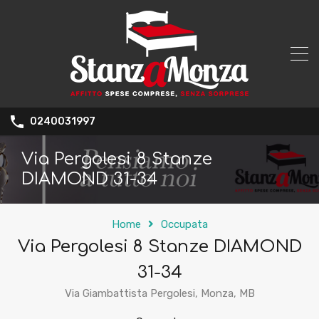
0240031997
Via Pergolesi 8 Stanze
DIAMOND 31-34
Home
Occupata
Via Pergolesi 8 Stanze DIAMOND
31-34
Via Giambattista Pergolesi, Monza, MB