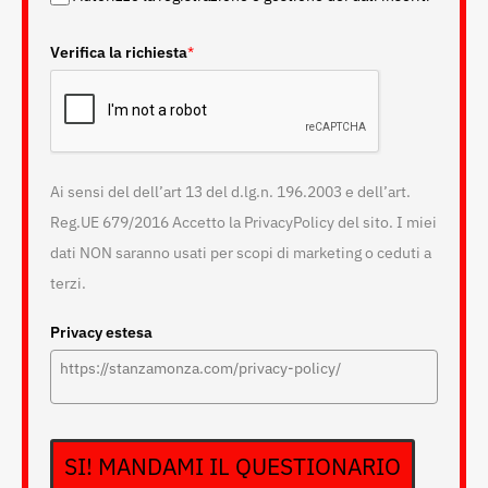
Verifica la richiesta
*
Ai sensi del dell’art 13 del d.lg.n. 196.2003 e dell’art.
Reg.UE 679/2016 Accetto la PrivacyPolicy del sito. I miei
dati NON saranno usati per scopi di marketing o ceduti a
terzi.
Privacy estesa
SI! MANDAMI IL QUESTIONARIO