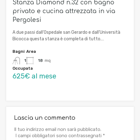
Stanza Diamond n.32 con bagno
privato e cucina attrezzata in via
Pergolesi
A due passi dall’Ospedale san Gerardo e dall’Università
Bicocca questa stanza è completa di tutto.…
Bagni
Area
1
18
mq
Occupata
625€ al mese
Lascia un commento
Il tuo indirizzo email non sarà pubblicato.
I campi obbligatori sono contrassegnati
*