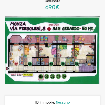
Occupata
690€
ID Immobile:
Nessuno