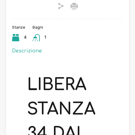
Stanze
Bagni
4
1
Descrizione
LIBERA
STANZA
34 DAL