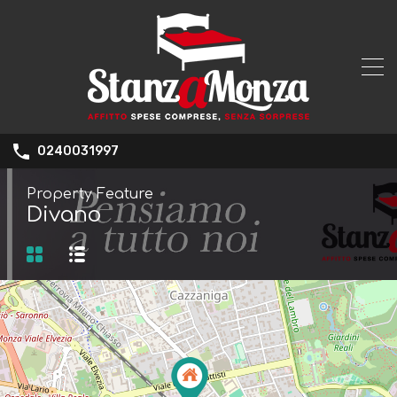
0240031997
Property Feature
Divano