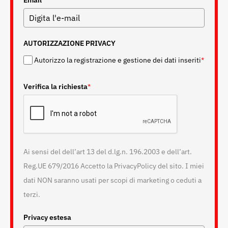
Email
*
AUTORIZZAZIONE PRIVACY
Autorizzo la registrazione e gestione dei dati inseriti
*
Verifica la richiesta
*
Ai sensi del dell’art 13 del d.lg.n. 196.2003 e dell’art.
Reg.UE 679/2016 Accetto la PrivacyPolicy del sito. I miei
dati NON saranno usati per scopi di marketing o ceduti a
terzi.
Privacy estesa