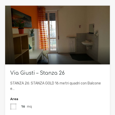
Via Giusti – Stanza 26
STANZA 26: STANZA GOLD 16 metri quadri con Balcone
e…
Area
16
mq