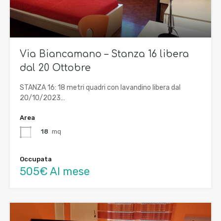
Via Biancamano – Stanza 16 libera
dal 20 Ottobre
STANZA 16: 18 metri quadri con lavandino libera dal
20/10/2023…
Area
18
mq
Occupata
505€ Al mese