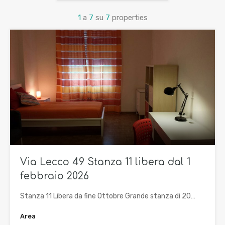
1
a
7
su
7
properties
Via Lecco 49 Stanza 11 libera dal 1
febbraio 2026
Stanza 11 Libera da fine Ottobre Grande stanza di 20…
Area