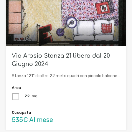
Via Arosio Stanza 21 libera dal 20
Giugno 2024
Stanza “21” di oltre 22 metri quadri con piccolo balcone…
Area
22
mq
Occupata
535€ Al mese