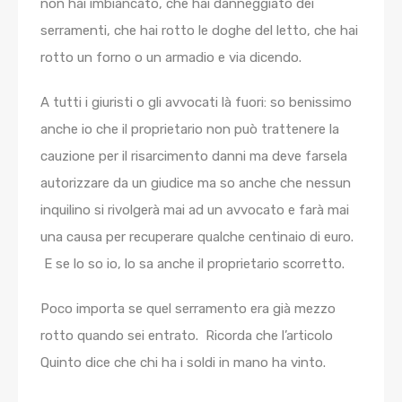
non hai imbiancato, che hai danneggiato dei
serramenti, che hai rotto le doghe del letto, che hai
rotto un forno o un armadio e via dicendo.
A tutti i giuristi o gli avvocati là fuori: so benissimo
anche io che il proprietario non può trattenere la
cauzione per il risarcimento danni ma deve farsela
autorizzare da un giudice ma so anche che nessun
inquilino si rivolgerà mai ad un avvocato e farà mai
una causa per recuperare qualche centinaio di euro.
E se lo so io, lo sa anche il proprietario scorretto.
Poco importa se quel serramento era già mezzo
rotto quando sei entrato. Ricorda che l’articolo
Quinto dice che chi ha i soldi in mano ha vinto.