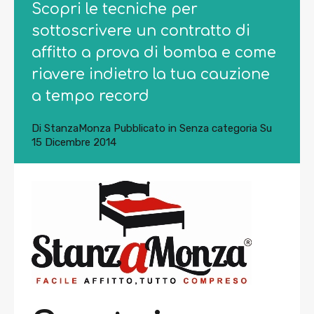
Scopri le tecniche per
sottoscrivere un contratto di
affitto a prova di bomba e come
riavere indietro la tua cauzione
a tempo record
Di
StanzaMonza
Pubblicato in
Senza categoria
Su
15 Dicembre 2014