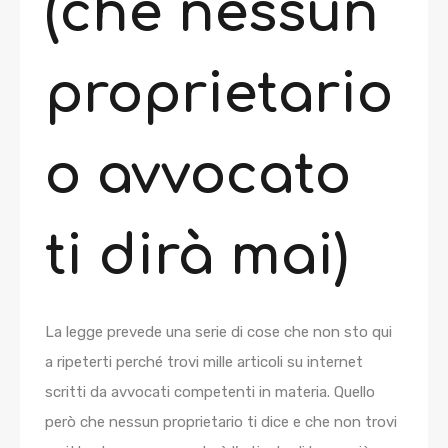
(che nessun
proprietario
o avvocato
ti dirà mai)
La legge prevede una serie di cose che non sto qui
a ripeterti perché trovi mille articoli su internet
scritti da avvocati competenti in materia. Quello
però che nessun proprietario ti dice e che non trovi