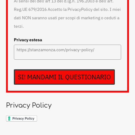
Ai sensi del dell’art 13 del d.lg.n. 196.2003 e dell’art.
Reg.UE 679/2016 Accetto la PrivacyPolicy del sito. I miei
dati NON saranno usati per scopi di marketing o ceduti a
terzi.
Privacy estesa
SI! MANDAMI IL QUESTIONARIO
Privacy Policy