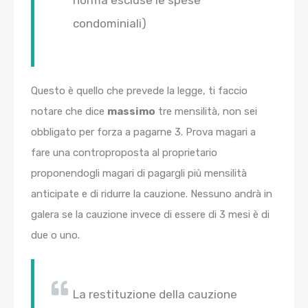
norma escluse le spese
condominiali)
Questo è quello che prevede la legge, ti faccio
notare che dice
massimo
tre mensilità, non sei
obbligato per forza a pagarne 3. Prova magari a
fare una controproposta al proprietario
proponendogli magari di pagargli più mensilità
anticipate e di ridurre la cauzione. Nessuno andrà in
galera se la cauzione invece di essere di 3 mesi è di
due o uno.
La restituzione della cauzione