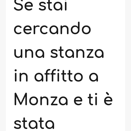
Se stai
cercando
una stanza
in affitto a
Monza e ti è
stata