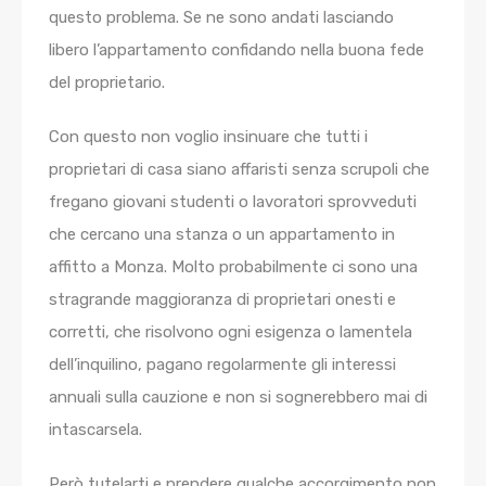
questo problema. Se ne sono andati lasciando
libero l’appartamento confidando nella buona fede
del proprietario.
Con questo non voglio insinuare che tutti i
proprietari di casa siano affaristi senza scrupoli che
fregano giovani studenti o lavoratori sprovveduti
che cercano una stanza o un appartamento in
affitto a Monza. Molto probabilmente ci sono una
stragrande maggioranza di proprietari onesti e
corretti, che risolvono ogni esigenza o lamentela
dell’inquilino, pagano regolarmente gli interessi
annuali sulla cauzione e non si sognerebbero mai di
intascarsela.
Però tutelarti e prendere qualche accorgimento non