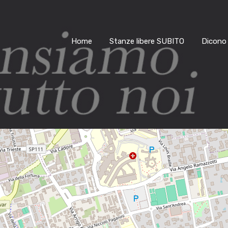
Home
Stanze libere SUBITO
Dicono 
4