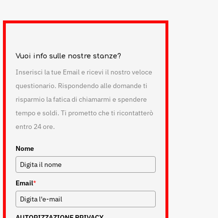
Vuoi info sulle nostre stanze?
Inserisci la tue Email e ricevi il nostro veloce
questionario. Rispondendo alle domande ti
risparmio la fatica di chiamarmi e spendere
tempo e soldi. Ti prometto che ti ricontatterò
entro 24 ore.
Nome
Email
*
AUTORIZZAZIONE PRIVACY