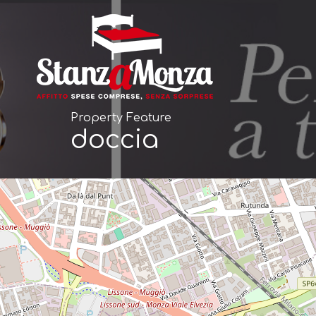
Property Feature
doccia