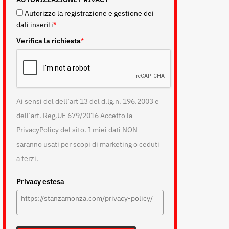
Autorizzo la registrazione e gestione dei
dati inseriti
*
Verifica la richiesta
*
Ai sensi del dell’art 13 del d.lg.n. 196.2003 e
dell’art. Reg.UE 679/2016 Accetto la
PrivacyPolicy del sito. I miei dati NON
saranno usati per scopi di marketing o ceduti
a terzi.
Privacy estesa