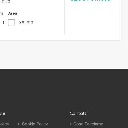
 € 20…
ni
Area
mq
20
1
ale
Contatti
olicy
Cookie Policy
Cosa Facciamo