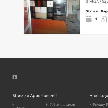
STANZA 7 525
Stanze
Bag
4
Stanze e Appartamenti
Area Leg
Tutte le stanze
Privacy P