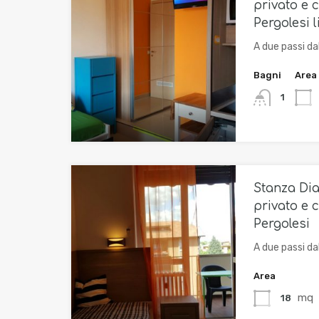
privato e c
Pergolesi 
A due passi da
Bagni
Area
1
Stanza Di
privato e c
Pergolesi
A due passi da
Area
mq
18