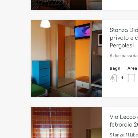
Stanza Di
privato e c
Pergolesi
A due passi da
Bagni
Area
1
Via Lecco 
febbraio 2
Stanza 11 Libe