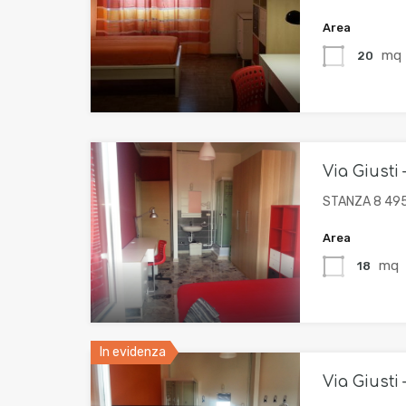
Area
mq
20
Via Giusti 
STANZA 8 495
Area
mq
18
In evidenza
Via Giusti 