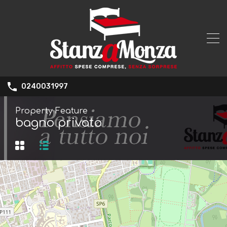
0240031997
Property Feature
bagno privato