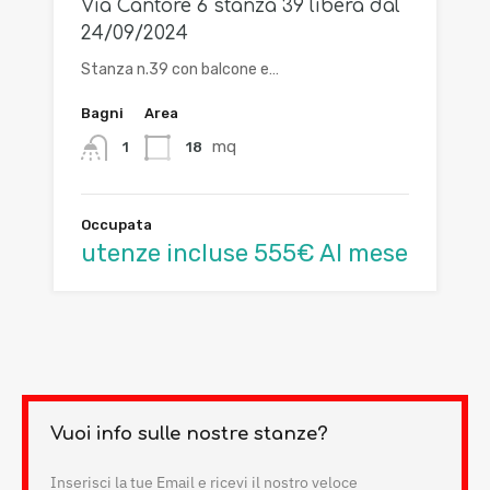
Via Cantore 6 stanza 39 libera dal
24/09/2024
Stanza n.39 con balcone e…
Bagni
Area
mq
18
1
Occupata
utenze incluse 555€ Al mese
Vuoi info sulle nostre stanze?
Inserisci la tue Email e ricevi il nostro veloce