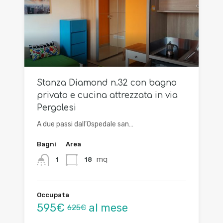
Stanza Diamond n.32 con bagno
privato e cucina attrezzata in via
Pergolesi
A due passi dall’Ospedale san…
Bagni
Area
mq
18
1
Occupata
595€
al mese
625€