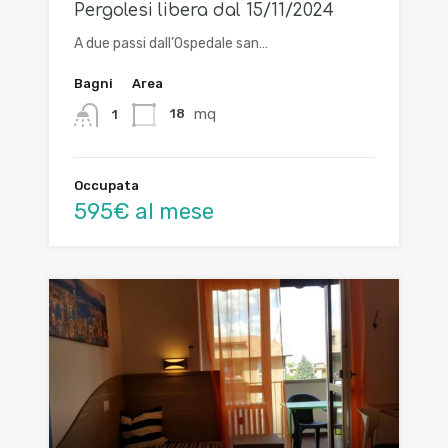
Pergolesi libera dal 15/11/2024
A due passi dall’Ospedale san…
Bagni
Area
mq
18
1
Occupata
595€ al mese