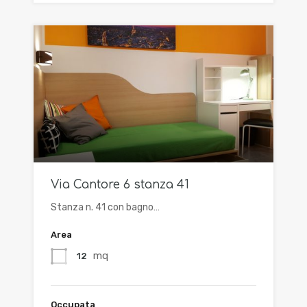
Via Cantore 6 stanza 41
Stanza n. 41 con bagno…
Area
mq
12
Occupata