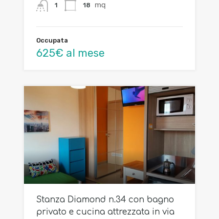
mq
18
1
Occupata
625€ al mese
Stanza Diamond n.34 con bagno
privato e cucina attrezzata in via