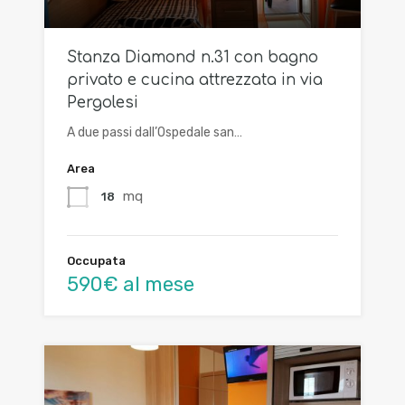
Stanza Diamond n.31 con bagno
privato e cucina attrezzata in via
Pergolesi
A due passi dall’Ospedale san…
Area
mq
18
Occupata
590€ al mese