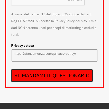
Ai sensi del dell’art 13 del d.lg.n. 196.2003 e dell’art.
Reg.UE 679/2016 Accetto la PrivacyPolicy del sito. I miei
dati NON saranno usati per scopi di marketing o ceduti a
terzi.
Privacy estesa
SI! MANDAMI IL QUESTIONARIO