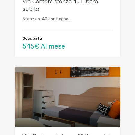
Via Cantore stanza 40 Libera
subito
Stanza n. 40 con bagno…
Occupata
545€ Al mese